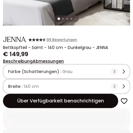
JENNA
99 Bewertungen
Bettkopfteil - Samt - 140 cm - Dunkelgrau - JENNA
€ 149,99
Beschreibung
Abmessungen
Farbe (Schattierungen) :
Grau
3
Breite :
140 cm
2
Über Verfügbarkeit benachrichtigen