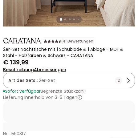
CARATANA
41 Bewertungen
2er-Set Nachttische mit 1 Schublade & 1 Ablage - MDF &
Stahl - Holzfarben & Schwarz - CARATANA
€ 139,99
Beschreibung
Abmessungen
Art des Sets :
2er-Set
2
Sofort verfügbar
Begrenzte Stückzahl!
Lieferung innerhalb von 3-5 Tagen
Nr.: 1550317