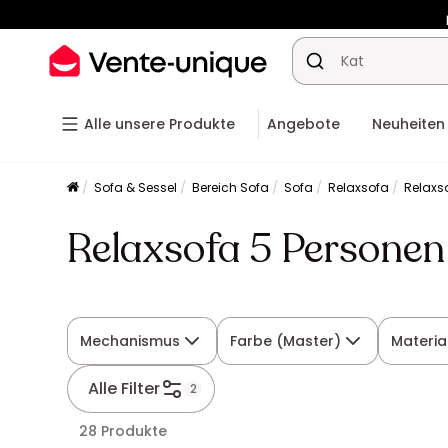
-10% a
Alle unsere Produkte
Angebote
Neuheiten
Sofa & Sessel
Bereich Sofa
Sofa
Relaxsofa
Relaxso
Relaxsofa 5 Personen
Mechanismus
Farbe (Master)
Materia
Alle Filter
2
28 Produkte