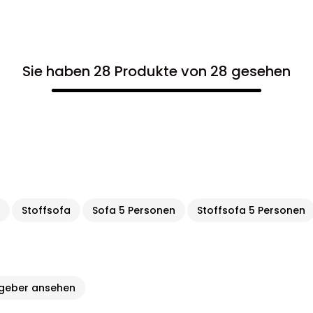
Sie haben 28 Produkte von 28 gesehen
a
Stoffsofa
Sofa 5 Personen
Stoffsofa 5 Personen
tgeber ansehen