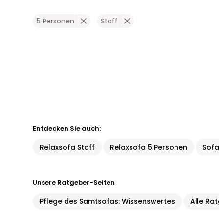
5 Personen
Stoff
Entdecken Sie auch:
Relaxsofa Stoff
Relaxsofa 5 Personen
Sof
Unsere Ratgeber-Seiten
Pflege des Samtsofas: Wissenswertes
Alle Ra