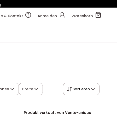
!
15m
32s
lfe & Kontakt
Anmelden
Warenkorb
sonen
Breite
Sortieren
Produkt verkauft von Vente-unique