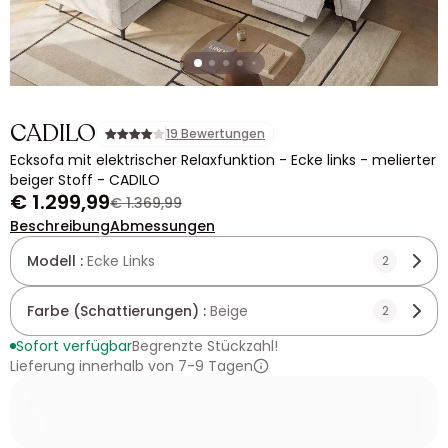
CADILO
19 Bewertungen
Ecksofa mit elektrischer Relaxfunktion - Ecke links - melierter
beiger Stoff - CADILO
€ 1.299,99
€ 1.369,99
Beschreibung
Abmessungen
Modell :
Ecke Links
2
Farbe (Schattierungen) :
Beige
2
Sofort verfügbar
Begrenzte Stückzahl!
Lieferung innerhalb von 7-9 Tagen