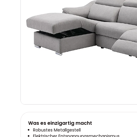
Was es einzigartig macht
Robustes Metallgestell
Elektrischer Entspannungsmechanismus