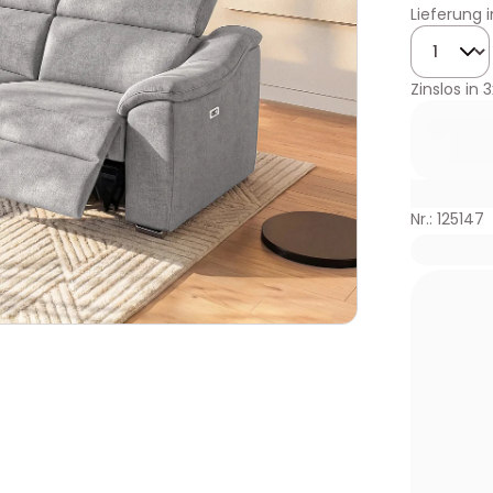
Lieferung 
Menge
Zinslos in
3
Nr.: 125147