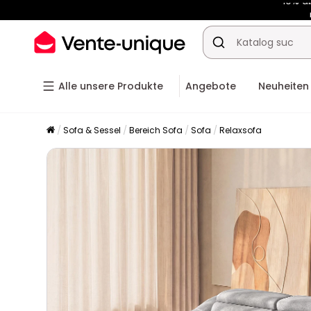
-10% a
Alle unsere Produkte
Angebote
Neuheiten
Sofa & Sessel
Bereich Sofa
Sofa
Relaxsofa