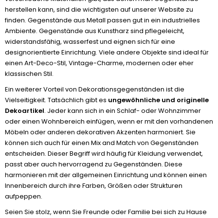
herstellen kann, sind die wichtigsten auf unserer Website zu
finden. Gegenstände aus Metall passen gut in ein industrielles
Ambiente. Gegenstände aus Kunstharz sind pflegeleicht,
widerstandsfähig, wasserfest und eignen sich für eine
designorientierte Einrichtung. Viele andere Objekte sind ideal für
einen Art-Deco-Stil, Vintage-Charme, modernen oder eher
klassischen Stil.
Ein weiterer Vorteil von Dekorationsgegenständen ist die
Vielseitigkeit. Tatsächlich gibt es
ungewöhnliche und originelle
Dekoartikel
. Jeder kann sich in ein Schlaf- oder Wohnzimmer
oder einen Wohnbereich einfügen, wenn er mit den vorhandenen
Möbeln oder anderen dekorativen Akzenten harmoniert. Sie
können sich auch für einen Mix and Match von Gegenständen
entscheiden. Dieser Begriff wird häufig für Kleidung verwendet,
passt aber auch hervorragend zu Gegenständen. Diese
harmonieren mit der allgemeinen Einrichtung und können einen
Innenbereich durch ihre Farben, Größen oder Strukturen
aufpeppen.
Seien Sie stolz, wenn Sie Freunde oder Familie bei sich zu Hause