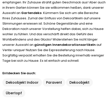
empfangen. Ihr Zuhause strahlt guten Geschmack aus! Aber auch
in Ihrem Garten können Sie sie willkommen heißen, dank unserer
Auswahl an
Gartendeko
. Kümmern Sie sich um alle Bereiche
Ihres Zuhauses. Zumal der Einfluss von Dekoartikeln auf unsere
Stimmungen erwiesen ist. Schöne Gegenstände und eine
Dekoration nach unserer Vorstellung helfen dabei, sich zu Hause
wohler zu fühlen. Und das verschärft direkt das Gefühl des
Wohlbefindens und des Glücks! Widerstehen Sie nicht länger
unserer Auswahl an
günstigen Innendekorationsartikeln
auf
Vente-unique! Nutzen Sie die Expresslieferung nach Hause.
Sorgfältig verpackt erhalten Sie die Bestellung innerhalb weniger
Tage bei sich zu Hause. Es ist einfach und schnell.
Entdecken Sie auch:
Dekoobjekt Indoor
Paravent
Dekoobjekt
Übertopf