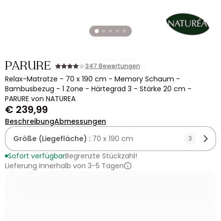
PARURE
347 Bewertungen
Relax-Matratze - 70 x 190 cm - Memory Schaum -
Bambusbezug - 1 Zone - Härtegrad 3 - Stärke 20 cm -
PARURE von NATUREA
€ 239,99
Beschreibung
Abmessungen
Größe (Liegefläche) :
70 x 190 cm
3
Sofort verfügbar
Begrenzte Stückzahl!
Lieferung innerhalb von 3-5 Tagen