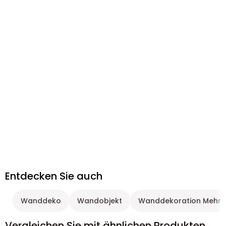
Entdecken Sie auch
Wanddeko
Wandobjekt
Wanddekoration Mehrf
Vergleichen Sie mit ähnlichen Produkten