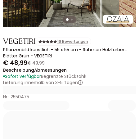
VEGETIRI
16 Bewertungen
Pflanzenbild künstlich - 55 x 55 cm - Rahmen Holzfarben,
Blätter Grün - VEGETIRI
€ 48,99
€ 49,99
Beschreibung
Abmessungen
Sofort verfügbar
Begrenzte Stückzahl!
Lieferung innerhalb von 3-5 Tagen
Nr.: 2550475