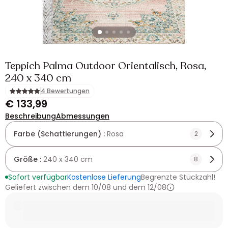
Teppich Palma Outdoor Orientalisch, Rosa,
240 x 340 cm
4 Bewertungen
€ 133,99
Beschreibung
Abmessungen
Farbe (Schattierungen) :
Rosa
2
Größe :
240 x 340 cm
8
Sofort verfügbar
Kostenlose Lieferung
Begrenzte Stückzahl!
Geliefert zwischen dem 10/08 und dem 12/08