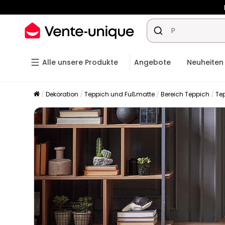
-10% a
Alle unsere Produkte
Angebote
Neuheiten
Dekoration
Teppich und Fußmatte
Bereich Teppich
Te