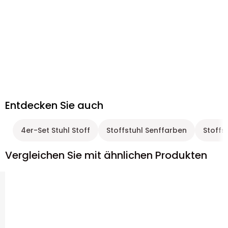
Entdecken Sie auch
4er-Set Stuhl Stoff
Stoffstuhl Senffarben
Stoffs
Vergleichen Sie mit ähnlichen Produkten