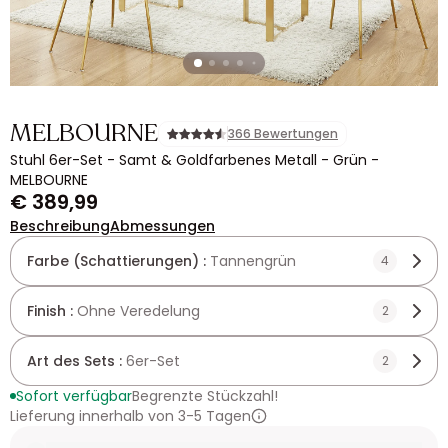
MELBOURNE
366 Bewertungen
Stuhl 6er-Set - Samt & Goldfarbenes Metall - Grün -
MELBOURNE
€ 389,99
Beschreibung
Abmessungen
Farbe (Schattierungen) :
Tannengrün
4
Finish :
Ohne Veredelung
2
Art des Sets :
6er-Set
2
Sofort verfügbar
Begrenzte Stückzahl!
Lieferung innerhalb von 3-5 Tagen