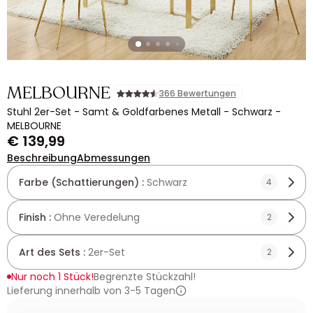
MELBOURNE
366 Bewertungen
Stuhl 2er-Set - Samt & Goldfarbenes Metall - Schwarz -
MELBOURNE
€ 139,99
Beschreibung
Abmessungen
Farbe (Schattierungen) :
Schwarz
4
Finish :
Ohne Veredelung
2
Art des Sets :
2er-Set
2
Nur noch 1 Stück!
Begrenzte Stückzahl!
Lieferung innerhalb von 3-5 Tagen