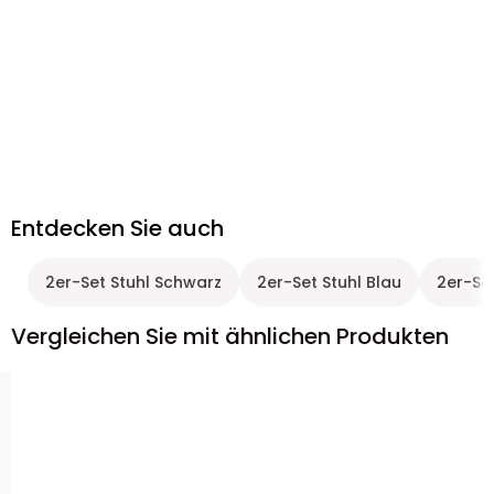
Entdecken Sie auch
2er-Set Stuhl Schwarz
2er-Set Stuhl Blau
2er-Set
Vergleichen Sie mit ähnlichen Produkten