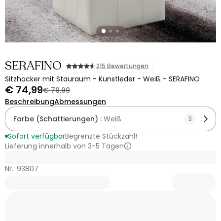
SERAFINO
215 Bewertungen
Sitzhocker mit Stauraum - Kunstleder - Weiß - SERAFINO
€ 74,99
€ 79,99
Beschreibung
Abmessungen
Farbe (Schattierungen) :
Weiß
3
Sofort verfügbar
Begrenzte Stückzahl!
Lieferung innerhalb von 3-5 Tagen
Nr.: 93807