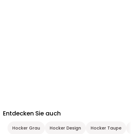
Entdecken Sie auch
Hocker Grau
Hocker Design
Hocker Taupe
H