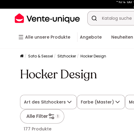
-10% ab
Alle unsere Produkte
Angebote
Neuheiten
Sofa & Sessel
Sitzhocker
Hocker Design
Hocker Design
Art des Sitzhockers
Farbe (Master)
Ma
Alle Filter
1
177 Produkte