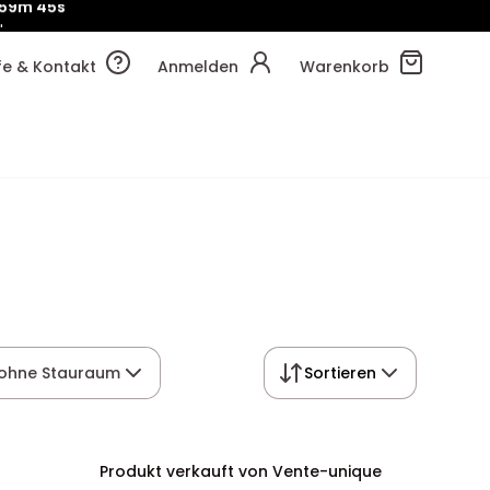
!
59m
53s
lfe & Kontakt
Anmelden
Warenkorb
/ ohne Stauraum
Sortieren
Produkt verkauft von Vente-unique