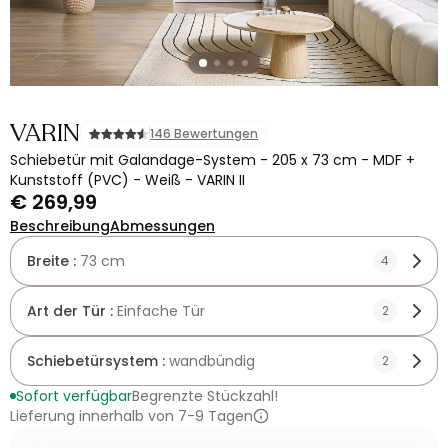
VARIN
146 Bewertungen
Schiebetür mit Galandage-System - 205 x 73 cm - MDF +
Kunststoff (PVC) - Weiß - VARIN II
€ 269,99
Beschreibung
Abmessungen
Breite :
73 cm
4
Art der Tür :
Einfache Tür
2
Schiebetürsystem :
wandbündig
2
Sofort verfügbar
Begrenzte Stückzahl!
Lieferung innerhalb von 7-9 Tagen