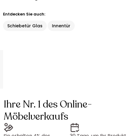
Entdecken Sie auch:
Schiebetür Glas
Innentür
Ihre Nr. 1 des Online-
Möbelverkaufs
Sie erhalten 4% des
30 Tage, um Ihr Produkt