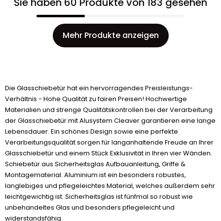
Sie haben 60 Produkte von 183 gesehen
Mehr Produkte anzeigen
Die Glasschiebetür hat ein hervorragendes Preisleistungs-
Verhältnis - Hohe Qualität zu fairen Preisen! Hochwertige
Materialien und strenge Qualitätskontrollen bei der Verarbeitung
der Glasschiebetür mit Alusystem Cleaver garantieren eine lange
Lebensdauer. Ein schönes Design sowie eine perfekte
Verarbeitungsqualität sorgen für langanhaltende Freude an Ihrer
Glasschiebetür und einem Stück Exklusivität in Ihren vier Wänden.
Schiebetür aus Sicherheitsglas Aufbauanleitung, Griffe &
Montagematerial. Aluminium ist ein besonders robustes,
langlebiges und pflegeleichtes Material, welches außerdem sehr
leichtgewichtig ist. Sicherheitsglas ist fünfmal so robust wie
unbehandeltes Glas und besonders pflegeleicht und
widerstandsfähig.