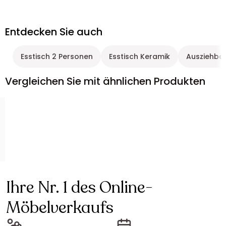
Entdecken Sie auch
Esstisch 2 Personen
Esstisch Keramik
Ausziehbar
Vergleichen Sie mit ähnlichen Produkten
Ihre Nr. 1 des Online-
Möbelverkaufs