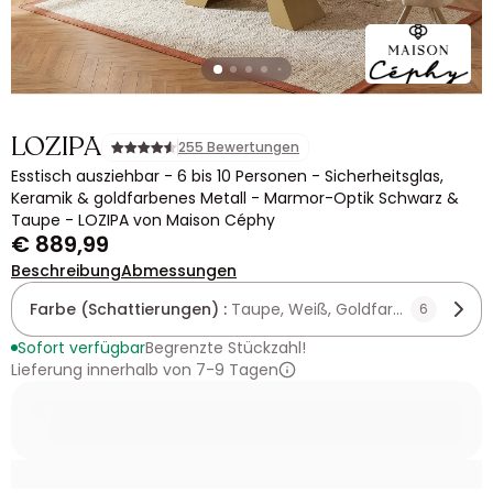
LOZIPA
255 Bewertungen
Esstisch ausziehbar - 6 bis 10 Personen - Sicherheitsglas,
Keramik & goldfarbenes Metall - Marmor-Optik Schwarz &
Taupe - LOZIPA von Maison Céphy
€ 889,99
Beschreibung
Abmessungen
Farbe (Schattierungen) :
Taupe, Weiß, Goldfarben
6
Sofort verfügbar
Begrenzte Stückzahl!
Lieferung innerhalb von 7-9 Tagen