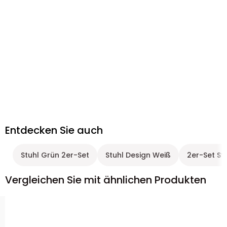
Entdecken Sie auch
Stuhl Grün 2er-Set
Stuhl Design Weiß
2er-Set St
Vergleichen Sie mit ähnlichen Produkten