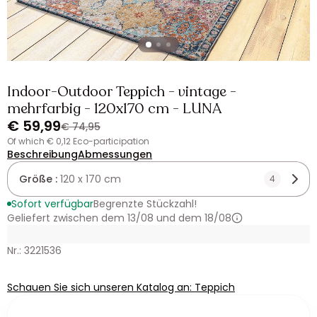
Indoor-Outdoor Teppich - vintage -
mehrfarbig - 120x170 cm - LUNA
€ 59,99
€ 74,95
of which € 0,12 Eco-participation
Beschreibung
Abmessungen
Größe :
120 x 170 cm
4
Sofort verfügbar
Begrenzte Stückzahl!
Geliefert zwischen dem 13/08 und dem 18/08
Nr.: 3221536
Schauen Sie sich unseren Katalog an: Teppich