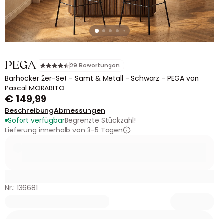
PEGA
29 Bewertungen
Barhocker 2er-Set - Samt & Metall - Schwarz - PEGA von
Pascal MORABITO
€ 149,99
Beschreibung
Abmessungen
Sofort verfügbar
Begrenzte Stückzahl!
Lieferung innerhalb von 3-5 Tagen
Nr.: 136681