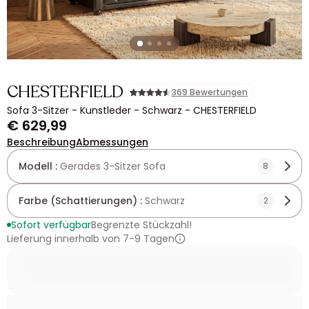
CHESTERFIELD
369 Bewertungen
Sofa 3-Sitzer - Kunstleder - Schwarz - CHESTERFIELD
€ 629,99
Beschreibung
Abmessungen
Modell :
Gerades 3-Sitzer Sofa
8
Farbe (Schattierungen) :
Schwarz
2
Sofort verfügbar
Begrenzte Stückzahl!
Lieferung innerhalb von 7-9 Tagen