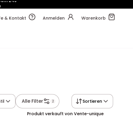
!
05m
32s
lfe & Kontakt
Anmelden
Warenkorb
Alle Filter
til
Sortieren
2
Produkt verkauft von Vente-unique