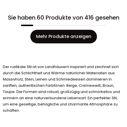
Sie haben 60 Produkte von 416 gesehen
Mehr Produkte anzeigen
Der rustikale Stil ist von Landhäusern inspiriert und zeichnet sich
durch die Schlichtheit und Wärme natürlicher Materialien aus.
Massivholz, Stein, Leinen und Schmiedeeisen dominieren in
sanften, authentischen Farbtönen: Beige, Cremeweiß, Braun,
Taupe. Die Formen sind robust, großzügig und schnörkellos und
erinnern an eine naturverbundene Lebensart. Ein perfekter Stil,
um eine gesellige, behagliche und charmante Atmosphäre zu
schaffen.