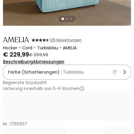
AMELIA
125 Bewertungen
Hocker - Cord - Türkisblau - AMELIA
€ 229,99
€ 259,99
Beschreibung
Abmessungen
Farbe (Schattierungen) :
Türkisblau
17
Begrenzte Stückzahl!
Lieferung innerhalb von 5-6 Wochen
Nr.: 1760937