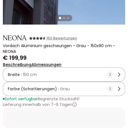
NEONA
150 Bewertungen
Vordach Aluminium geschwungen - Grau - 150x90 cm -
NEONA
€ 199,99
Beschreibung
Abmessungen
Breite :
150 cm
2
Farbe (Schattierungen) :
Grau
2
Sofort verfügbar
Begrenzte Stückzahl!
Lieferung innerhalb von 7-9 Tagen