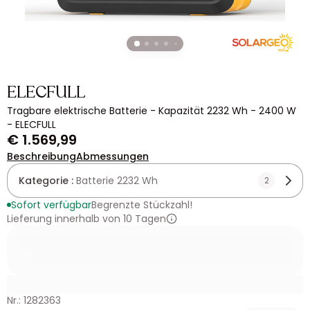
ELECFULL
Tragbare elektrische Batterie - Kapazität 2232 Wh - 2400 W
- ELECFULL
€ 1.569,99
Beschreibung
Abmessungen
Kategorie :
Batterie 2232 Wh
2
Sofort verfügbar
Begrenzte Stückzahl!
Lieferung innerhalb von 10 Tagen
Nr.: 1282363