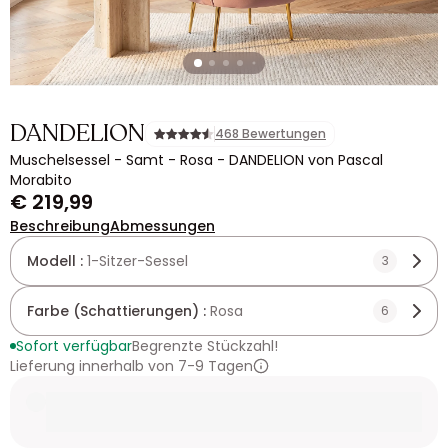
DANDELION
468 Bewertungen
Muschelsessel - Samt - Rosa - DANDELION von Pascal
Morabito
€ 219,99
Beschreibung
Abmessungen
Modell :
1-Sitzer-Sessel
3
Farbe (Schattierungen) :
Rosa
6
Sofort verfügbar
Begrenzte Stückzahl!
Lieferung innerhalb von 7-9 Tagen