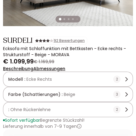
SURDELI
92 Bewertungen
Ecksofa mit Schlaffunktion mit Bettkasten - Ecke rechts -
Strukturstoff - Beige - MORAVA
€ 1.099,99
€ 1.169,99
Beschreibung
Abmessungen
Modell :
Ecke Rechts
2
Farbe (Schattierungen) :
Beige
3
:
Ohne Rückenlehne
2
Sofort verfügbar
Begrenzte Stückzahl!
Lieferung innerhalb von 7-9 Tagen