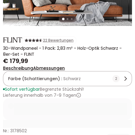
FLINT
22 Bewertungen
3D-Wandpaneel - 1 Pack: 2,83 m² - Holz-Optik Schwarz -
8er-Set - FLINT
€ 179,99
Beschreibung
Abmessungen
Farbe (Schattierungen) :
Schwarz
2
Sofort verfügbar
Begrenzte Stückzahl!
Lieferung innerhalb von 7-9 Tagen
Nr.: 3178502