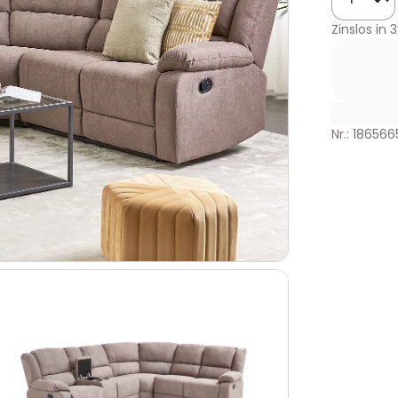
Zinslos in
3
Nr.: 186566