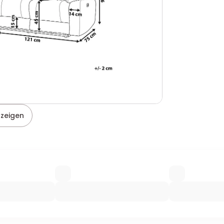
nzeigen