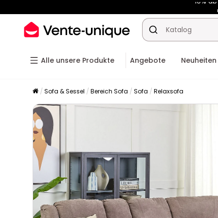
-10% a
Alle unsere Produkte
Angebote
Neuheiten
Sofa & Sessel
Bereich Sofa
Sofa
Relaxsofa