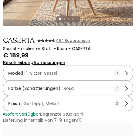
CASERTA
464 Bewertungen
Sessel - melierter Stoff - Rosa - CASERTA
€ 189,99
Beschreibung
Abmessungen
Modell :
1-Sitzer-Sessel
3
Farbe (Schattierungen) :
Rosa
7
Finish :
Gesteppt, Meliert
3
Sofort verfügbar
Begrenzte Stückzahl!
Lieferung innerhalb von 7-9 Tagen