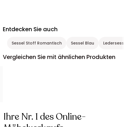
Entdecken Sie auch
Sessel Stoff Romantisch
Sessel Blau
Ledersesse
Vergleichen Sie mit ähnlichen Produkten
Ihre Nr. 1 des Online-