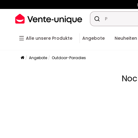
-10% ab
Alle unsere Produkte
Angebote
Neuheiten
Angebote
Outdoor-Paradies
Noc