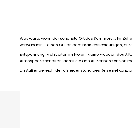
Was wäre, wenn der schönste Ort des Sommers … Ihr Zuhau
verwandeln – einen Ort, an dem man entschleunigen, du
Entspannung, Mahlzeiten im Freien, kleine Freuden des Allt
Atmosphäre schaffen, damit Sie den Außenbereich von m
Ein Außenbereich, der als eigenständiges Reiseziel konzipie