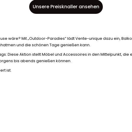
Unsere Preisknaller ansehen
se wäre? Mit „Outdoor-Paradies“ lädt Vente-unique dazu ein, Balk
rchatmen und die schönen Tage genießen kann.
ags: Diese Aktion stellt Möbel und Accessoires in den Mittelpunkt, d
orgens bis abends genießen können.
rt ist.