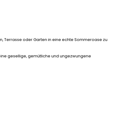
on, Terrasse oder Garten in eine echte Sommeroase zu
ie eine gesellige, gemütliche und ungezwungene