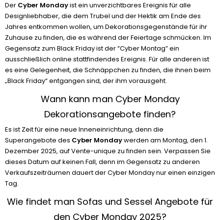
Der
Cyber Monday
ist ein unverzichtbares Ereignis für alle
Designliebhaber, die dem Trubel und der Hektik am Ende des
Jahres entkommen wollen, um Dekorationsgegenstände für ihr
Zuhause zu finden, die es während der Feiertage schmücken. Im
Gegensatz zum Black Friday ist der “Cyber Montag” ein
ausschließlich online stattfindendes Ereignis. Für alle anderen ist
es eine Gelegenheit, die Schnäppchen zu finden, die ihnen beim
„Black Friday“ entgangen sind, der ihm vorausgeht.
Wann kann man Cyber Monday
Dekorationsangebote finden?
Es ist Zeit für eine neue Inneneinrichtung, denn die
Superangebote des
Cyber Monday
werden am Montag, den 1.
Dezember 2025, auf Vente-unique zu finden sein. Verpassen Sie
dieses Datum auf keinen Fall, denn im Gegensatz zu anderen
Verkaufszeiträumen dauert der Cyber Monday nur einen einzigen
Tag.
Wie findet man Sofas und Sessel Angebote für
den Cyber Monday 2025?