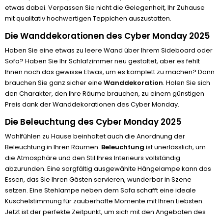
etwas dabei. Verpassen Sie nicht die Gelegenheit, Ihr Zuhause
mit qualitativ hochwertigen Teppichen auszustatten.
Die Wanddekorationen des Cyber Monday 2025
Haben Sie eine etwas zu leere Wand über Ihrem Sideboard oder
Sofa? Haben Sie Ihr Schlafzimmer neu gestaltet, aber es fehlt
Ihnen noch das gewisse Etwas, um es komplett zu machen? Dann
brauchen Sie ganz sicher eine
Wanddekoration
. Holen Sie sich
den Charakter, den Ihre Räume brauchen, zu einem günstigen
Preis dank der Wanddekorationen des Cyber Monday.
Die Beleuchtung des Cyber Monday 2025
Wohlfühlen zu Hause beinhaltet auch die Anordnung der
Beleuchtung in Ihren Räumen.
Beleuchtung
ist unerlässlich, um
die Atmosphäre und den Stil Ihres Interieurs vollständig
abzurunden. Eine sorgfältig ausgewählte Hängelampe kann das
Essen, das Sie Ihren Gästen servieren, wunderbar in Szene
setzen. Eine Stehlampe neben dem Sofa schafft eine ideale
Kuschelstimmung für zauberhafte Momente mit Ihren Liebsten.
Jetzt ist der perfekte Zeitpunkt, um sich mit den Angeboten des