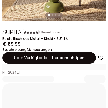
SUPITA
8 Bewertungen
Beistelltisch aus Metall - Khaki - SUPITA
€ 69,99
Beschreibung
Abmessungen
Über Verfügbarkeit benachrichtigen
Nr.: 2624211