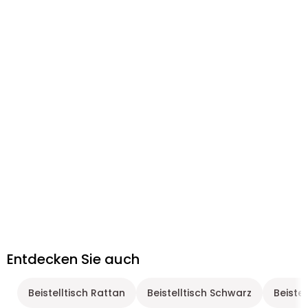
Entdecken Sie auch
Beistelltisch Rattan
Beistelltisch Schwarz
Beistel