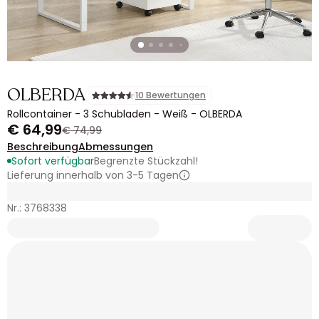
OLBERDA
10 Bewertungen
Rollcontainer - 3 Schubladen - Weiß - OLBERDA
€ 64,99
€ 74,99
Beschreibung
Abmessungen
Sofort verfügbar
Begrenzte Stückzahl!
Lieferung innerhalb von 3-5 Tagen
Nr.: 3768338