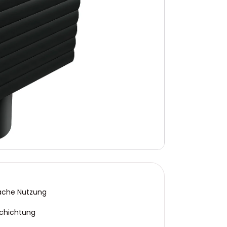
fache Nutzung
chichtung