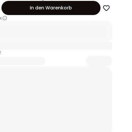
In den Warenkorb
x.
2