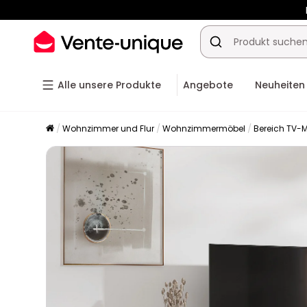
-10% a
Alle unsere Produkte
Angebote
Neuheiten
Wohnzimmer und Flur
Wohnzimmermöbel
Bereich TV-