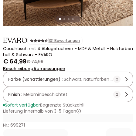
EVARO
101 Bewertungen
Couchtisch mit 4 Ablagefächern - MDF & Metall - Holzfarben
hell & Schwarz - EVARO
€ 64,99
€ 74,99
Beschreibung
Abmessungen
Farbe (Schattierungen) :
Schwarz, Naturfarben hell
2
Finish :
Melaminbeschichtet
2
Sofort verfügbar
Begrenzte Stückzahl!
Lieferung innerhalb von 3-5 Tagen
Nr.: 699271