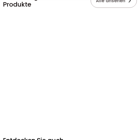
Alle ansehen
Produkte