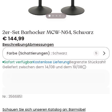
2er-Set Barhocker MCW-N64, Schwarz
€ 144,99
Beschreibung
Abmessungen
Farbe (Schattierungen) :
Schwarz
5
Sofort verfügbar
Kostenlose Lieferung
Begrenzte Stückzahl!
Geliefert zwischen dem 14/08 und dem 19/08
Nr.: 3566851
Schauen Sie sich unseren Katalog an: Barmöbel