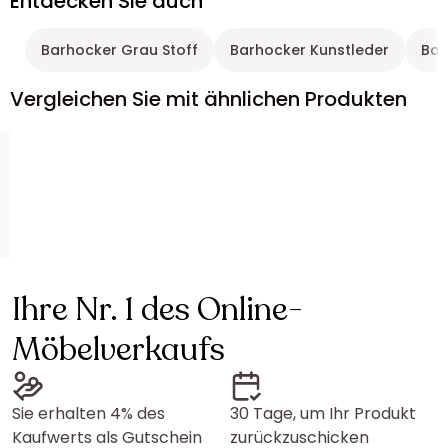
Entdecken Sie auch
Barhocker Grau Stoff
Barhocker Kunstleder
Bar
Vergleichen Sie mit ähnlichen Produkten
Ihre Nr. 1 des Online-
Möbelverkaufs
Sie erhalten 4% des
30 Tage, um Ihr Produkt
Kaufwerts als Gutschein
zurückzuschicken