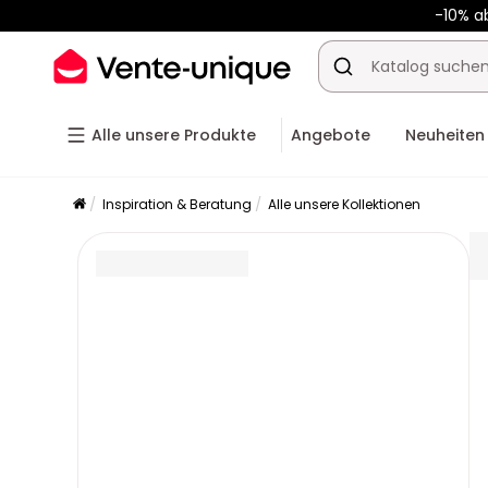
-10% a
-10% a
Alle unsere Produkte
Angebote
Neuheiten
Inspiration & Beratung
Alle unsere Kollektionen