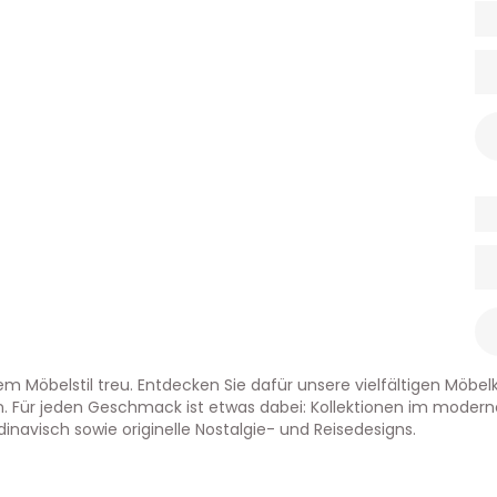
em Möbelstil treu. Entdecken Sie dafür unsere vielfältigen Möbel
 Für jeden Geschmack ist etwas dabei: Kollektionen im modernen
dinavisch sowie originelle Nostalgie- und Reisedesigns.